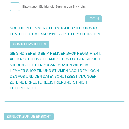
Bitte tragen Sie hier die Summe von 6 + 4 ein.
NOCH KEIN HEMMER.CLUB MITGLIED? HIER KONTO
ERSTELLEN, UM EXKLUSIVE VORTEILE ZU ERHALTEN
KONTO ERSTELLEN
SIE SIND BEREITS BEIM HEMMER.SHOP REGISTRIERT,
ABER NOCH KEIN CLUB-MITGLIED? LOGGEN SIE SICH
MIT DEN GLEICHEN ZUGANGSDATEN WIE BEIM
HEMMER.SHOP EIN UND STIMMEN NACH DEM LOGIN
DEN AGB UND DEN DATENSCHUTZBESTIMMUNGEN
ZU. EINE ERNEUTE REGISTRIERUNG IST NICHT
ERFORDERLICH!
ZURÜCK ZUR ÜBERSICHT