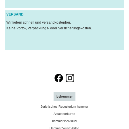
VERSAND
Wir liefern schnell und versandkostenfrei.
Keine Porto-, Verpackungs- oder Versicherungskosten.
byhemmer
Juristisches Repetitorium hemmer
Assessorkurse
hemmer.individual
Hemmer/Wüst Verlag