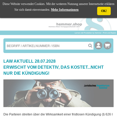
Diese Website verwendet Cookies. Mit der weiteren Nutzung unserer Internetseite erklären
☰ MENU
Sie sich damit einverstanden.
Mehr Informationen
OK!
LAW AKTUELL 28.07.2028
ERWISCHT VOM DETEKTIV, DAS KOSTET...NICHT
NUR DIE KÜNDIGUNG!
Die Parteien streiten über die Wirksamkeit einer fristlosen Kündigung (§ 626 I