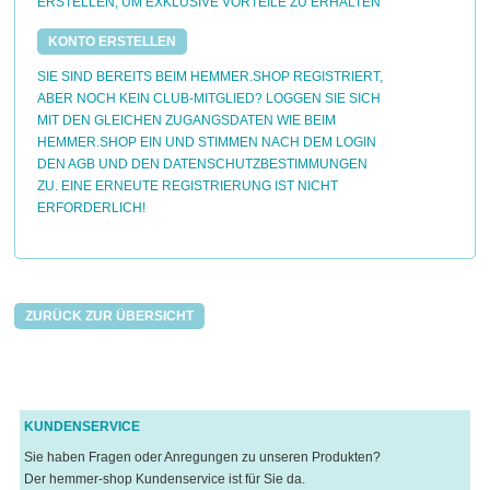
ERSTELLEN, UM EXKLUSIVE VORTEILE ZU ERHALTEN
KONTO ERSTELLEN
SIE SIND BEREITS BEIM HEMMER.SHOP REGISTRIERT,
ABER NOCH KEIN CLUB-MITGLIED? LOGGEN SIE SICH
MIT DEN GLEICHEN ZUGANGSDATEN WIE BEIM
HEMMER.SHOP EIN UND STIMMEN NACH DEM LOGIN
DEN AGB UND DEN DATENSCHUTZBESTIMMUNGEN
ZU. EINE ERNEUTE REGISTRIERUNG IST NICHT
ERFORDERLICH!
ZURÜCK ZUR ÜBERSICHT
KUNDENSERVICE
Sie haben Fragen oder Anregungen zu unseren Produkten?
Der hemmer-shop Kundenservice ist für Sie da.