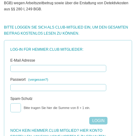
BGB) wegen Arbeitszeitbetrug sowie über die Erstattung von Detektivkosten
aus §§ 280 I, 249 BGB.
BITTE LOGGEN SIE SICH ALS CLUB-MITGLIED EIN, UM DEN GESAMTEN
BEITRAG KOSTENLOS LESEN ZU KÖNNEN.
LOG-IN FÜR HEMMER.CLUB MITGLIEDER:
E-Mail Adresse
Passwort
(vergessen?)
Spam-Schutz
Bitte tragen Sie hier die Summe von 8 + 1 ein.
NOCH KEIN HEMMER.CLUB MITGLIED? HIER KONTO