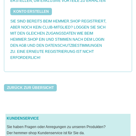
ERSTELLEN, UM EXKLUSIVE VORTEILE ZU ERHALTEN
KONTO ERSTELLEN
SIE SIND BEREITS BEIM HEMMER.SHOP REGISTRIERT,
ABER NOCH KEIN CLUB-MITGLIED? LOGGEN SIE SICH
MIT DEN GLEICHEN ZUGANGSDATEN WIE BEIM
HEMMER.SHOP EIN UND STIMMEN NACH DEM LOGIN
DEN AGB UND DEN DATENSCHUTZBESTIMMUNGEN
ZU. EINE ERNEUTE REGISTRIERUNG IST NICHT
ERFORDERLICH!
ZURÜCK ZUR ÜBERSICHT
KUNDENSERVICE
Sie haben Fragen oder Anregungen zu unseren Produkten?
Der hemmer-shop Kundenservice ist für Sie da.