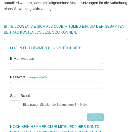
annulliert werden, wenn die allgemeinen Voraussetzungen für die Aufhebung
eines Verwaltungsakts vorliegen.
BITTE LOGGEN SIE SICH ALS CLUB-MITGLIED EIN, UM DEN GESAMTEN
BEITRAG KOSTENLOS LESEN ZU KÖNNEN.
LOG-IN FÜR HEMMER.CLUB MITGLIEDER:
E-Mail Adresse
Passwort
(vergessen?)
Spam-Schutz
Bitte tragen Sie hier die Summe von 6 + 9 ein.
NOCH KEIN HEMMER.CLUB MITGLIED? HIER KONTO