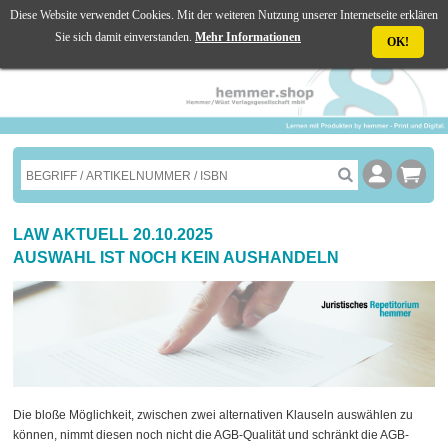
Diese Website verwendet Cookies. Mit der weiteren Nutzung unserer Internetseite erklären
☰ MENU
Sie sich damit einverstanden.
Mehr Informationen
OK!
LAW AKTUELL 20.10.2025
AUSWAHL IST NOCH KEIN AUSHANDELN
Die bloße Möglichkeit, zwischen zwei alternativen Klauseln auswählen zu
können, nimmt diesen noch nicht die AGB-Qualität und schränkt die AGB-