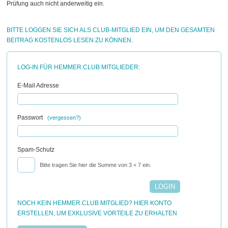
Prüfung auch nicht anderweitig ein.
BITTE LOGGEN SIE SICH ALS CLUB-MITGLIED EIN, UM DEN GESAMTEN
BEITRAG KOSTENLOS LESEN ZU KÖNNEN.
LOG-IN FÜR HEMMER.CLUB MITGLIEDER:
E-Mail Adresse
Passwort
(vergessen?)
Spam-Schutz
Bitte tragen Sie hier die Summe von 3 + 7 ein.
NOCH KEIN HEMMER.CLUB MITGLIED? HIER KONTO
ERSTELLEN, UM EXKLUSIVE VORTEILE ZU ERHALTEN