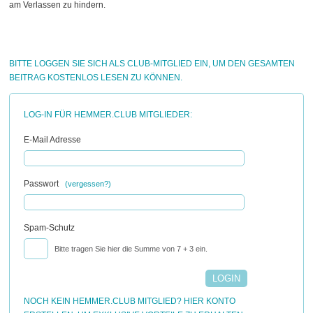
am Verlassen zu hindern.
BITTE LOGGEN SIE SICH ALS CLUB-MITGLIED EIN, UM DEN GESAMTEN
BEITRAG KOSTENLOS LESEN ZU KÖNNEN.
LOG-IN FÜR HEMMER.CLUB MITGLIEDER:
E-Mail Adresse
Passwort
(vergessen?)
Spam-Schutz
Bitte tragen Sie hier die Summe von 7 + 3 ein.
NOCH KEIN HEMMER.CLUB MITGLIED? HIER KONTO