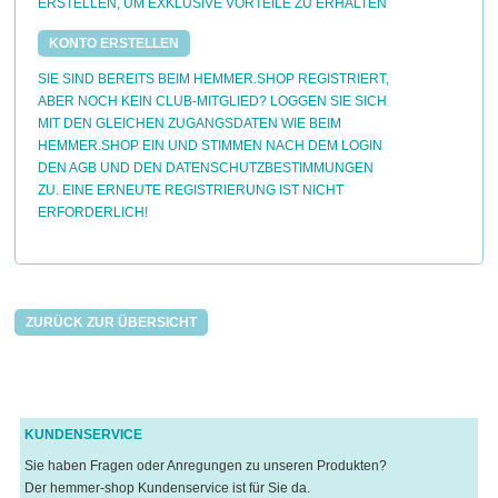
ERSTELLEN, UM EXKLUSIVE VORTEILE ZU ERHALTEN
KONTO ERSTELLEN
SIE SIND BEREITS BEIM HEMMER.SHOP REGISTRIERT,
ABER NOCH KEIN CLUB-MITGLIED? LOGGEN SIE SICH
MIT DEN GLEICHEN ZUGANGSDATEN WIE BEIM
HEMMER.SHOP EIN UND STIMMEN NACH DEM LOGIN
DEN AGB UND DEN DATENSCHUTZBESTIMMUNGEN
ZU. EINE ERNEUTE REGISTRIERUNG IST NICHT
ERFORDERLICH!
ZURÜCK ZUR ÜBERSICHT
KUNDENSERVICE
Sie haben Fragen oder Anregungen zu unseren Produkten?
Der hemmer-shop Kundenservice ist für Sie da.