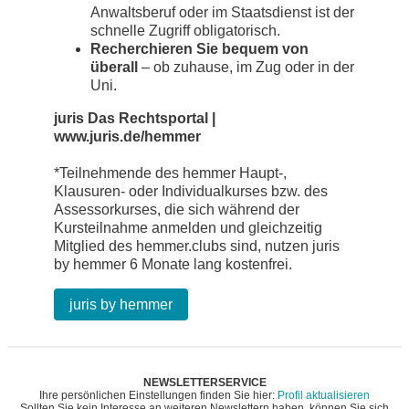
Anwaltsberuf oder im Staatsdienst ist der
schnelle Zugriff obligatorisch.
Recherchieren Sie bequem von
überall
– ob zuhause, im Zug oder in der
Uni.
juris Das Rechtsportal |
www.juris.de/hemmer
*Teilnehmende des hemmer Haupt-,
Klausuren- oder Individualkurses bzw. des
Assessorkurses, die sich während der
Kursteilnahme anmelden und gleichzeitig
Mitglied des hemmer.clubs sind, nutzen juris
by hemmer 6 Monate lang kostenfrei.
juris by hemmer
NEWSLETTERSERVICE
Ihre persönlichen Einstellungen finden Sie hier:
Profil aktualisieren
Sollten Sie kein Interesse an weiteren Newslettern haben, können Sie sich