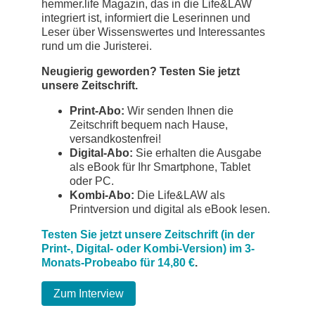
hemmer.life Magazin, das in die Life&LAW
integriert ist, informiert die Leserinnen und
Leser über Wissenswertes und Interessantes
rund um die Juristerei.
Neugierig geworden? Testen Sie jetzt
unsere Zeitschrift.
Print-Abo:
Wir senden Ihnen die
Zeitschrift bequem nach Hause,
versandkostenfrei!
Digital-Abo:
Sie erhalten die Ausgabe
als eBook für Ihr Smartphone, Tablet
oder PC.
Kombi-Abo:
Die Life&LAW als
Printversion und digital als eBook lesen.
Testen Sie jetzt unsere Zeitschrift (in der
Print-, Digital- oder Kombi-Version) im 3-
Monats-Probeabo für 14,80 €
.
Zum Interview