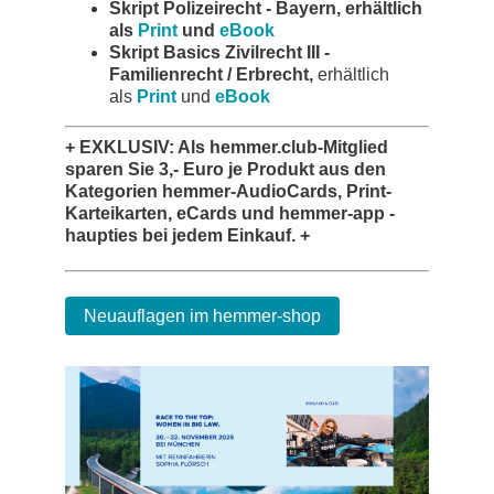
Skript Polizeirecht - Bayern, erhältlich
als
Print
und
eBook
Skript Basics Zivilrecht III -
Familienrecht / Erbrecht,
erhältlich
als
Print
und
eBook
+
EXKLUSIV: Als hemmer.club-Mitglied
sparen Sie 3,- Euro je Produkt aus den
Kategorien hemmer-AudioCards, Print-
Karteikarten, eCards und hemmer-app -
haupties bei jedem Einkauf. +
Neuauflagen im hemmer-shop