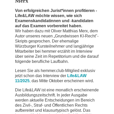
Merx
Von erfolgreichen Jurist*innen profitieren -
Life&LAW möchte wissen, wie sich
Examenskandidatinnen und -kandidaten
auf das Examen vorbereitet haben.
Wir haben dazu mit Oliver Matthias Merx, dem
Autor unseres neuen „Grundwissen KI-Recht"-
Skripts gesprochen. Der ehemalige
Würzburger Kursteilnehmer und langjährige
Mitarbeiter bei hemmer erzählt im Interview
über seine Zeit im Repetitorium und die darauf
folgende berufliche Laufbahn.
Lesen Sie als hemmer.club-Mitglied exklusiv
jetzt schon das Interview der
Life&LAW
11/2025
,
das Mitte Oktober erscheinen wird.
Die Life&LAW ist eine monatlich erscheinende
Ausbildungszeitschrift. In jeder Ausgabe
werden aktuelle Entscheidungen im Bereich
des Zivil-, Straf- und Öffentlichen Rechts
aufbereitet und klausurtypisch gelöst. Das