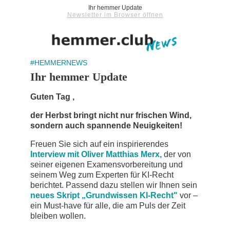
Ihr hemmer Update
Newsletter im Browser öffnen
#HEMMERNEWS
Ihr hemmer Update
Guten Tag
,
der Herbst bringt nicht nur frischen Wind,
sondern auch spannende Neuigkeiten!
Freuen Sie sich auf ein inspirierendes
Interview mit Oliver Matthias Merx,
der von
seiner eigenen Examensvorbereitung und
seinem Weg zum Experten für KI-Recht
berichtet. Passend dazu stellen wir Ihnen sein
neues Skript „Grundwissen KI-Recht"
vor –
ein Must-have für alle, die am Puls der Zeit
bleiben wollen.