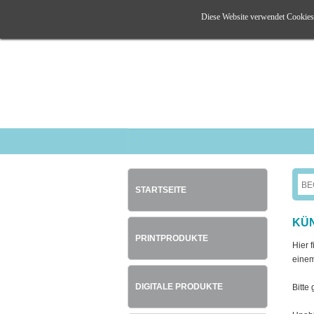
Diese Website verwendet Cookies. 
STARTSEITE
KÜN
PRINTPRODUKTE
Hier 
einem
DIGITALE PRODUKTE
Bitte