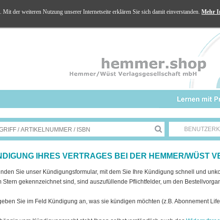
Mit der weiteren Nutzung unserer Internetseite erklären Sie sich damit einverstanden.
Mehr I
BENUTZER
DIGUNG IHRES VERTRAGES BEI DER HEMMER/WÜST 
finden Sie unser Kündigungsformular, mit dem Sie Ihre Kündigung schnell und unko
 Stern gekennzeichnet sind, sind auszufüllende Pflichtfelder, um den Bestellvorg
 geben Sie im Feld Kündigung an, was sie kündigen möchten (z.B. Abonnement Li