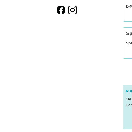
E-M
Sp
Sp
KU
Sie
Der