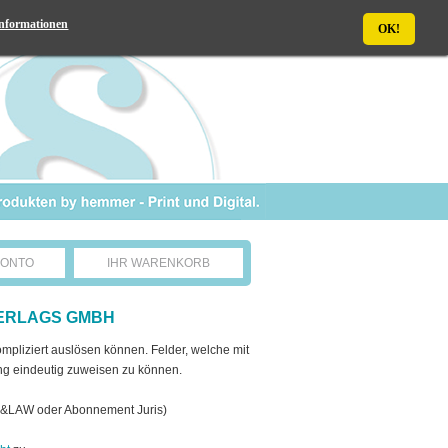
nformationen
OK!
KONTO
IHR WARENKORB
VERLAGS GMBH
mpliziert auslösen können. Felder, welche mit
ang eindeutig zuweisen zu können.
fe&LAW oder Abonnement Juris)