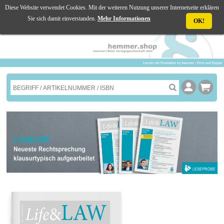
Diese Website verwendet Cookies. Mit der weiteren Nutzung unserer Internetseite erklären
☰ MENU
Sie sich damit einverstanden.
Mehr Informationen
OK!