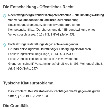
Die Entscheidung - Öffentliches Recht
8
Rechtswegübergreifender Kompetenzkonflikt – Zur Bindungswirkung
von Verweisbeschlüssen und ihrer Durchbrechung
Entscheidungskompetenz für rechtswegübergreifende
Kompetenzkonflikte; (Durchbrechung der) Bindungswirkung eines
Verweisbeschlusses, § 17a II S. 3 GVG
(Seite: 553)
9
Fortsetzungsfeststellungsklage: schwerwiegender
Grundrechtseingriff bei kurzfristiger Erledigung erforderlich
Fortsetzungsfeststellungsklage, § 113 I S. 4 VwGO;
Fortsetzungsfeststellungsinteresse; Schwerwiegender
Grundrechtseingriff; Versammlungsfreiheit, Art. 8 I GG; Meinungsfreiheit,
Art. 5 I GG
(Seite: 557)
Typische Klausurprobleme
Das Problem: Der Verstoß eines Rechtsgeschäfts gegen die guten
Sitten, § 138 BGB
(Seite 563)
Die Grundfälle