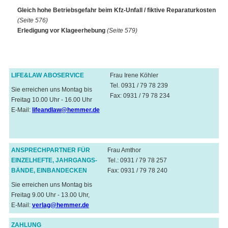
Gleich hohe Betriebsgefahr beim Kfz-Unfall / fiktive Reparaturkosten
(Seite 576)
Erledigung vor Klageerhebung
(Seite 579)
LIFE&LAW ABOSERVICE
Frau Irene Köhler
Tel. 0931 / 79 78 239
Sie erreichen uns Montag bis
Fax: 0931 / 79 78 234
Freitag 10.00 Uhr - 16.00 Uhr
E-Mail:
lifeandlaw@hemmer.de
ANSPRECHPARTNER FÜR
Frau Amthor
EINZELHEFTE, JAHRGANGS-
Tel.: 0931 / 79 78 257
BÄNDE, EINBANDECKEN
Fax: 0931 / 79 78 240
Sie erreichen uns Montag bis
Freitag 9.00 Uhr - 13.00 Uhr,
E-Mail:
verlag@hemmer.de
ZAHLUNG