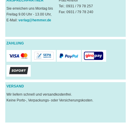
ANSPRECHPARTNER
Frau Amthor
Tel.: 0931 / 79 78 257
Sie erreichen uns Montag bis
Fax: 0931 / 79 78 240
Freitag 9.00 Uhr - 13.00 Uhr,
E-Mail:
verlag@hemmer.de
ZAHLUNG
VERSAND
Wir liefern schnell und versandkostenfrei.
Keine Porto-, Verpackungs- oder Versicherungskosten.