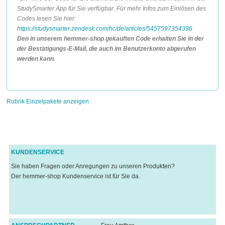
StudySmarter App für Sie verfügbar. Für mehr Infos zum Einlösen des
Codes lesen Sie hier:
https://studysmarter.zendesk.com/hc/de/articles/5457597354396
Den in unserem hemmer-shop gekauften Code erhalten Sie in der
der Bestätigungs-E-Mail, die auch im Benutzerkonto abgerufen
werden kann.
Rubrik Einzelpakete anzeigen
KUNDENSERVICE
Sie haben Fragen oder Anregungen zu unseren Produkten?
Der hemmer-shop Kundenservice ist für Sie da.