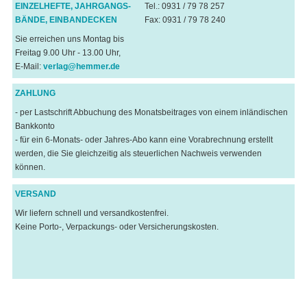
EINZELHEFTE, JAHRGANGS-
Tel.: 0931 / 79 78 257
BÄNDE, EINBANDECKEN
Fax: 0931 / 79 78 240
Sie erreichen uns Montag bis
Freitag 9.00 Uhr - 13.00 Uhr,
E-Mail:
verlag@hemmer.de
ZAHLUNG
- per Lastschrift Abbuchung des Monatsbeitrages von einem inländischen
Bankkonto
- für ein 6-Monats- oder Jahres-Abo kann eine Vorabrechnung erstellt
werden, die Sie gleichzeitig als steuerlichen Nachweis verwenden
können.
VERSAND
Wir liefern schnell und versandkostenfrei.
Keine Porto-, Verpackungs- oder Versicherungskosten.