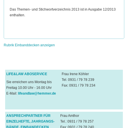
Das Themen- und Stichwortverzeichnis 2013 ist in Ausgabe 12/2013
enthalten.
Rubrik Einbanddecken anzeigen
LIFE&LAW ABOSERVICE
Frau Irene Köhler
Tel. 0931 / 79 78 239
Sie erreichen uns Montag bis
Fax: 0931 / 79 78 234
Freitag 10.00 Uhr - 16.00 Uhr
E-Mail:
lifeandlaw@hemmer.de
ANSPRECHPARTNER FÜR
Frau Amthor
EINZELHEFTE, JAHRGANGS-
Tel.: 0931 / 79 78 257
BÄNDE, EINBANDECKEN
Fax: 0931 / 79 78 240