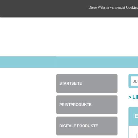
Diese Website verwendet Cookies. 
STARTSEITE
>
L
PRINTPRODUKTE
E
DIGITALE PRODUKTE