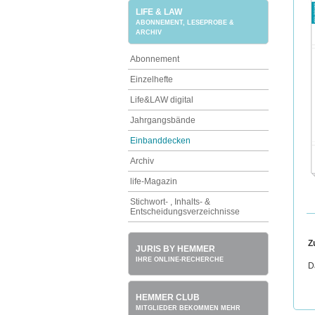
LIFE & LAW
ABONNEMENT, LESEPROBE &
ARCHIV
Abonnement
Einzelhefte
Life&LAW digital
Jahrgangsbände
Einbanddecken
Archiv
life-Magazin
Stichwort- , Inhalts- &
Entscheidungsverzeichnisse
Z
JURIS BY HEMMER
IHRE ONLINE-RECHERCHE
D
HEMMER CLUB
MITGLIEDER BEKOMMEN MEHR