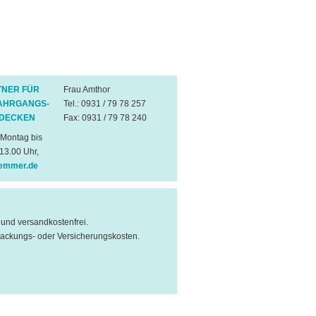
NER FÜR
Frau Amthor
JAHRGANGS-
Tel.: 0931 / 79 78 257
NDECKEN
Fax: 0931 / 79 78 240
 Montag bis
 13.00 Uhr,
emmer.de
l und versandkostenfrei.
packungs- oder Versicherungskosten.