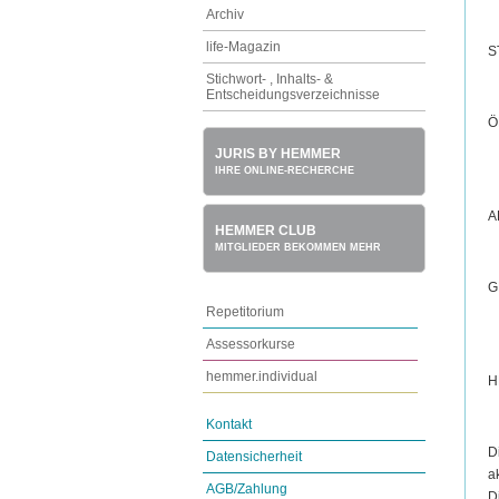
Archiv
life-Magazin
S
Stichwort- , Inhalts- &
Entscheidungsverzeichnisse
Ö
JURIS BY HEMMER
IHRE ONLINE-RECHERCHE
A
HEMMER CLUB
MITGLIEDER BEKOMMEN MEHR
G
Repetitorium
Assessorkurse
hemmer.individual
H
Kontakt
D
Datensicherheit
a
AGB/Zahlung
D