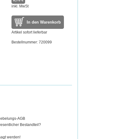
8,70 €
inkl. MwSt
In den Warenkorb
Artikel sofort lieferbar
Bestellnummer: 720099
Knebelungs-AGB
esentlicher Bestandteil?
rsagt werden!