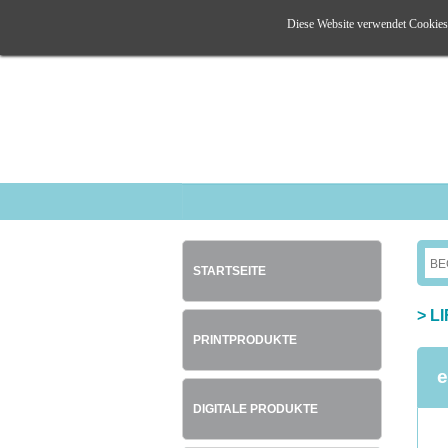
Diese Website verwendet Cookies. 
STARTSEITE
>
L
PRINTPRODUKTE
e
DIGITALE PRODUKTE