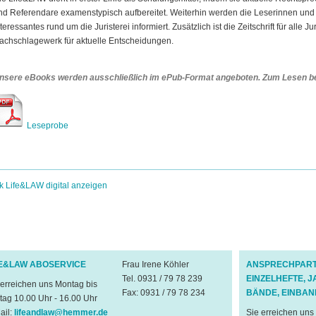
nd Referendare examenstypisch aufbereitet. Weiterhin werden die Leserinnen und
nteressantes rund um die Juristerei informiert. Zusätzlich ist die Zeitschrift für alle J
achschlagewerk für aktuelle Entscheidungen.
nsere eBooks werden ausschließlich im ePub-Format angeboten. Zum Lesen be
Leseprobe
k Life&LAW digital anzeigen
FE&LAW ABOSERVICE
Frau Irene Köhler
ANSPRECHPART
Tel. 0931 / 79 78 239
EINZELHEFTE, 
 erreichen uns Montag bis
Fax: 0931 / 79 78 234
BÄNDE, EINBA
itag 10.00 Uhr - 16.00 Uhr
ail:
lifeandlaw@hemmer.de
Sie erreichen uns