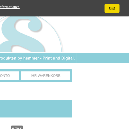
nformationen
OK!
KONTO
IHR WARENKORB