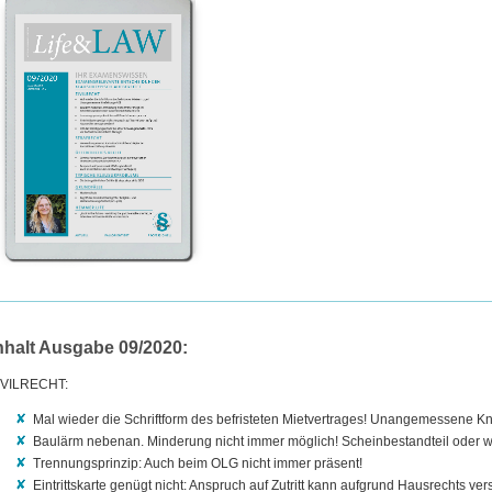
nhalt Ausgabe 09/2020:
IVILRECHT:
Mal wieder die Schriftform des befristeten Mietvertrages! Unangemessene 
Baulärm nebenan. Minderung nicht immer möglich! Scheinbestandteil oder w
Trennungsprinzip: Auch beim OLG nicht immer präsent!
Eintrittskarte genügt nicht: Anspruch auf Zutritt kann aufgrund Hausrechts ve