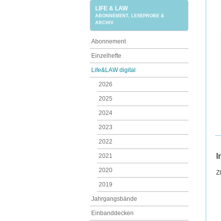
LIFE & LAW
ABONNEMENT, LESEPROBE &
ARCHIV
Abonnement
Einzelhefte
Life&LAW digital
2026
2025
2024
2023
2022
I
2021
2020
Z
2019
Jahrgangsbände
Einbanddecken