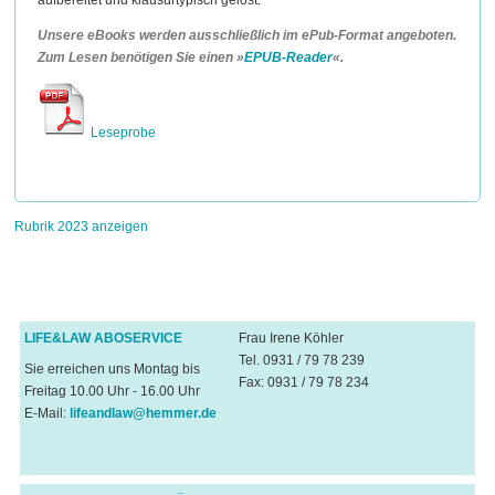
aufbereitet und klausurtypisch gelöst.
Unsere eBooks werden ausschließlich im ePub-Format angeboten.
Zum Lesen benötigen Sie einen »
EPUB-Reader
«.
Leseprobe
Rubrik 2023 anzeigen
LIFE&LAW ABOSERVICE
Frau Irene Köhler
Tel. 0931 / 79 78 239
Sie erreichen uns Montag bis
Fax: 0931 / 79 78 234
Freitag 10.00 Uhr - 16.00 Uhr
E-Mail:
lifeandlaw@hemmer.de