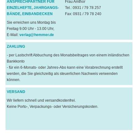
ANSPRECHPARTNER FÜR
Frau Amthor
EINZELHEFTE, JAHRGANGS-
Tel.: 0931 / 79 78 257
BÄNDE, EINBANDECKEN
Fax: 0931 / 79 78 240
Sie erreichen uns Montag bis
Freitag 9.00 Uhr - 13.00 Uhr,
E-Mail:
verlag@hemmer.de
ZAHLUNG
- per Lastschrift Abbuchung des Monatsbeitrages von einem inländischen
Bankkonto
- für ein 6-Monats- oder Jahres-Abo kann eine Vorabrechnung erstellt
werden, die Sie gleichzeitig als steuerlichen Nachweis verwenden
können.
VERSAND
Wir liefern schnell und versandkostenfrei.
Keine Porto-, Verpackungs- oder Versicherungskosten.