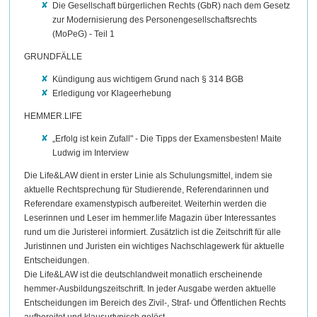
Die Gesellschaft bürgerlichen Rechts (GbR) nach dem Gesetz
zur Modernisierung des Personengesellschaftsrechts
(MoPeG) - Teil 1
GRUNDFÄLLE
Kündigung aus wichtigem Grund nach § 314 BGB
Erledigung vor Klageerhebung
HEMMER.LIFE
„Erfolg ist kein Zufall" - Die Tipps der Examensbesten! Maite
Ludwig im Interview
Die Life&LAW dient in erster Linie als Schulungsmittel, indem sie
aktuelle Rechtsprechung für Studierende, Referendarinnen und
Referendare examenstypisch aufbereitet. Weiterhin werden die
Leserinnen und Leser im hemmer.life Magazin über Interessantes
rund um die Juristerei informiert. Zusätzlich ist die Zeitschrift für alle
Juristinnen und Juristen ein wichtiges Nachschlagewerk für aktuelle
Entscheidungen.
Die Life&LAW ist die deutschlandweit monatlich erscheinende
hemmer-Ausbildungszeitschrift. In jeder Ausgabe werden aktuelle
Entscheidungen im Bereich des Zivil-, Straf- und Öffentlichen Rechts