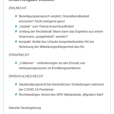
ZIVILRECHT
Beseitigungsanspruch verjährt, Grunddienstbarkeit
erloschen? Nicht zwingend ganz!
„Update‘‘ zum Thema Ausschlussfristen!
Umfang der Rechtskraft: Wann kann das Ergebnis aus einem
Vorprozess „ausgehebelt‘‘ werden?
kompakt: Verfall des Urlaubs langzeiterkrankter AN bei
Verletzung der Mitwirkungsobliegenheit des AG
STRAFRECHT
„V-Männer‘‘ - Anforderungen an den Einsatz von
Vertrauenspersonen im Ermittlungsverfahren
ÖFFENTLICHES RECHT
Staatshaftungsrecht bei behördlichen Schließungen während
der COVID-19-Pandemie
Rechtswidriges Verbot des NPD-Wahlplakats „Migration tötet"
Aktuelle Gesetzgebung