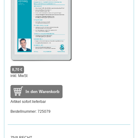
8,70 €
inkl. MwSt
In den Warenkorb
Artikel sofort lieferbar
Bestellnummer: 725079
ZIVILRECHT