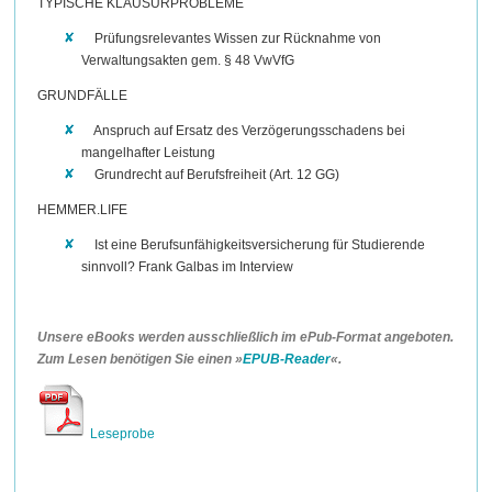
TYPISCHE KLAUSURPROBLEME
Prüfungsrelevantes Wissen zur Rücknahme von
Verwaltungsakten gem. § 48 VwVfG
GRUNDFÄLLE
Anspruch auf Ersatz des Verzögerungsschadens bei
mangelhafter Leistung
Grundrecht auf Berufsfreiheit (Art. 12 GG)
HEMMER.LIFE
Ist eine Berufsunfähigkeitsversicherung für Studierende
sinnvoll? Frank Galbas im Interview
Unsere eBooks werden ausschließlich im ePub-Format angeboten.
Zum Lesen benötigen Sie einen »
EPUB-Reader
«.
Leseprobe