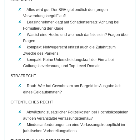
Alles wird gut: Der BGH gibt endlich den „engen
Verwendungsbegriff" auf!
Leasingnehmer klagt auf Schadensersatz: Achtung bei
Formulierung der Klage
Was ist eine Hecke und wie hoch darf sie sein? Fragen über
Fragen
kompakt: Notwegerecht erfasst auch die Zufahrt zum
Zwecke des Parkens!
kompakt: Keine Unterscheidungskraft der Firma bei
Gattungsbezeichnung und Top-Level-Domain
STRAFRECHT
Raub: Wer hat Gewahrsam am Bargeld im Ausgabefach
eines Geldautomaten?
ÖFFENTLICHES RECHT
Abwälzung zusätzlicher Polizeikosten bei Hochrisikospielen
auf den Veranstalter verfassungsgemäß?
Mindestanforderungen an eine Verfassungstreuepflicht im
juristischen Vorbereitungsdienst