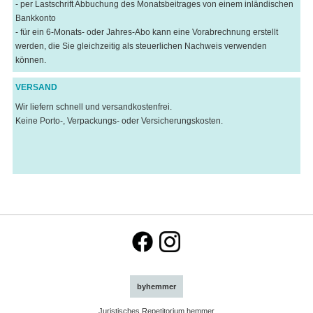
- per Lastschrift Abbuchung des Monatsbeitrages von einem inländischen
Bankkonto
- für ein 6-Monats- oder Jahres-Abo kann eine Vorabrechnung erstellt
werden, die Sie gleichzeitig als steuerlichen Nachweis verwenden
können.
VERSAND
Wir liefern schnell und versandkostenfrei.
Keine Porto-, Verpackungs- oder Versicherungskosten.
byhemmer
Juristisches Repetitorium hemmer