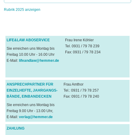
Rubrik 2025 anzeigen
LIFE&LAW ABOSERVICE
Frau Irene Köhler
Tel. 0931 / 79 78 239
Sie erreichen uns Montag bis
Fax: 0931 / 79 78 234
Freitag 10.00 Uhr - 16.00 Uhr
E-Mail:
lifeandlaw@hemmer.de
ANSPRECHPARTNER FÜR
Frau Amthor
EINZELHEFTE, JAHRGANGS-
Tel.: 0931 / 79 78 257
BÄNDE, EINBANDECKEN
Fax: 0931 / 79 78 240
Sie erreichen uns Montag bis
Freitag 9.00 Uhr - 13.00 Uhr,
E-Mail:
verlag@hemmer.de
ZAHLUNG