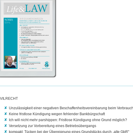
IVILRECHT
Unzulässigkeit einer negativen Beschaffenheitsvereinbarung beim Verbra
Keine fristlose Kündigung wegen fehlender Bankbürgschaft
Ich will nicht mehr parshippen: Fristlose Kündigung ohne Grund möglich?
Versetzung zur Vorbereitung eines Betriebsübergangs
kompakt: Tücken bei der Übereignung eines Grundstücks durch „alte GbR"