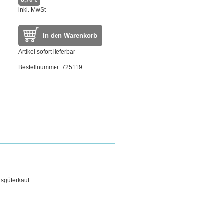
8,70 €
inkl. MwSt
In den Warenkorb
Artikel sofort lieferbar
Bestellnummer: 725119
uchsgüterkauf