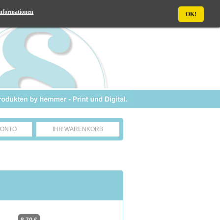
nformationen
OK!
KONTO
IHR WARENKORB