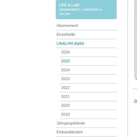
LIFE & LAW
ABONNEMENT, LESEPROBE &
ARCHIV
Abonnement
Einzelhefte
Life&LAW digital
2026
2025
2024
2023
2022
2021
Z
2020
2019
Jahrgangsbände
Einbanddecken