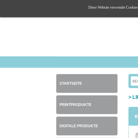
Diese Website verwendet Cookies. 
STARTSEITE
>
L
PRINTPRODUKTE
e
DIGITALE PRODUKTE