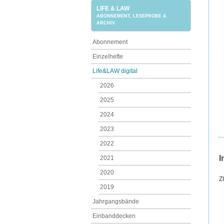
LIFE & LAW
ABONNEMENT, LESEPROBE &
ARCHIV
Abonnement
Einzelhefte
Life&LAW digital
2026
2025
2024
2023
2022
I
2021
2020
Z
2019
Jahrgangsbände
Einbanddecken