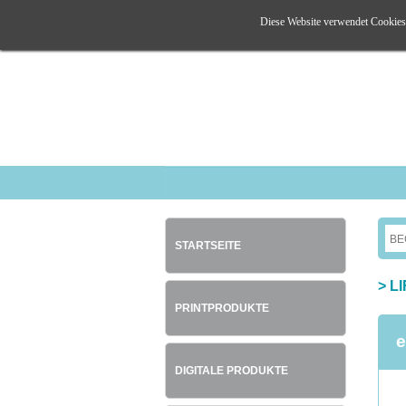
Diese Website verwendet Cookies. 
STARTSEITE
>
L
PRINTPRODUKTE
e
DIGITALE PRODUKTE