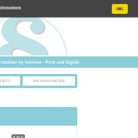
nformationen
OK!
KONTO
IHR WARENKORB