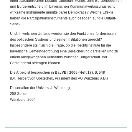
einer „sachgerechten Lösung" zugeführt wurde: Sind Bürgerbegehren
und Bürgerentscheid im bayerischen Kommunalverfassungsrecht
wirksame Instrumente unmittelbarer Demokratie? Welche Effekte
haben die Partizipationsinstrumente auch bezogen auf die Output-
Seite?
Und: In welchem Umfang werden sie den Funktionserfordernissen
des politischen Systems und seiner Institutionen gerecht?
Insbesondere stellt sich die Frage, ob die Rechtsinstitute für die
bayerische Gemeindeordnung eine Bereicherung darstellen und zu
einem ausgewogenen Verhältnis zwischen Bürgerschaft und
Gemeinderat beitragen können.
Die Arbeit ist besprochen in
BayVBl. 2005 (Heft 17), S. 548
(Dr. Herbert von Golitschek, Präsident des VG Würzburg a.D.)
Dissertation der Universität Würzburg,
258 Seiten
Würzburg, 2004