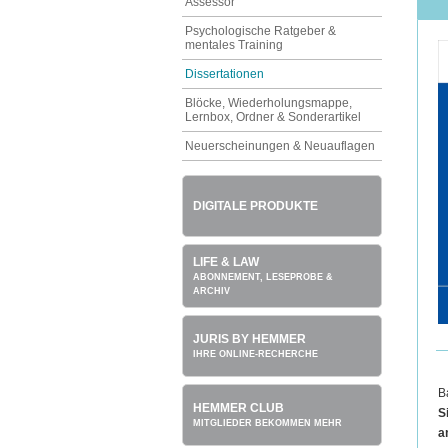
Assessor
Psychologische Ratgeber &
mentales Training
Dissertationen
Blöcke, Wiederholungsmappe,
Lernbox, Ordner & Sonderartikel
Neuerscheinungen & Neuauflagen
DIGITALE PRODUKTE
LIFE & LAW
ABONNEMENT, LESEPROBE &
ARCHIV
JURIS BY HEMMER
IHRE ONLINE-RECHERCHE
B
HEMMER CLUB
S
MITGLIEDER BEKOMMEN MEHR
a