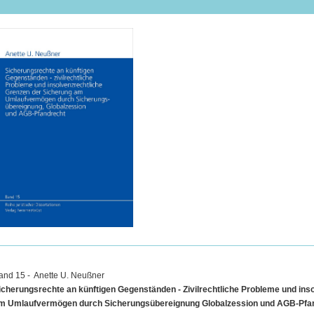
and 15 - Anette U. Neußner
icherungsrechte an künftigen Gegenständen - Zivilrechtliche Probleme und ins
m Umlaufvermögen durch Sicherungsübereignung Globalzession und AGB-Pfa