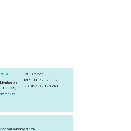
TNER
Frau Amthor
Tel.: 0931 / 79 78 257
 Montag bis
Fax: 0931 / 79 78 240
 13.00 Uhr,
emmer.de
l und versandkostenfrei.