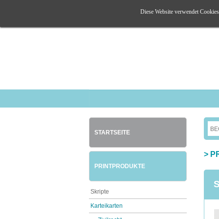
Diese Website verwendet Cookies. 
STARTSEITE
>
P
PRINTPRODUKTE
S
Skripte
Karteikarten