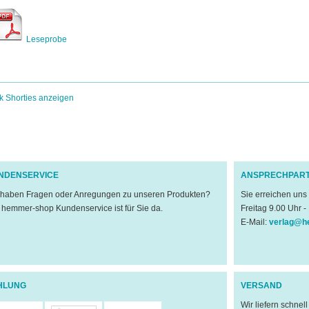
Leseprobe
k Shorties anzeigen
NDENSERVICE
ANSPRECHPAR
 haben Fragen oder Anregungen zu unseren Produkten?
Sie erreichen uns
 hemmer-shop Kundenservice ist für Sie da.
Freitag 9.00 Uhr -
E-Mail:
verlag@h
HLUNG
VERSAND
Wir liefern schnel