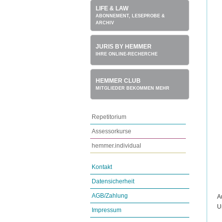
LIFE & LAW
ABONNEMENT, LESEPROBE &
ARCHIV
JURIS BY HEMMER
IHRE ONLINE-RECHERCHE
HEMMER CLUB
MITGLIEDER BEKOMMEN MEHR
Repetitorium
Assessorkurse
hemmer.individual
Kontakt
Datensicherheit
AGB/Zahlung
A
U
Impressum