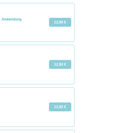
n. Anwendung.
12,90 €
12,90 €
12,90 €