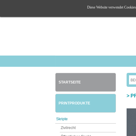
Diese Website verwendet Cookies. 
STARTSEITE
>
P
PRINTPRODUKTE
Skripte
Zivilrecht