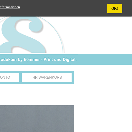
nformationen
OK!
KONTO
IHR WARENKORB