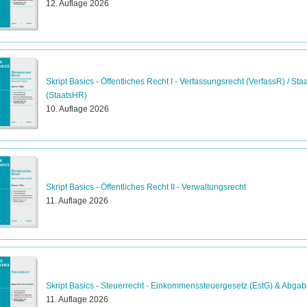
12. Auflage 2026
Skript Basics - Öffentliches Recht I - Verfassungsrecht (VerfassR) / St
(StaatsHR)
10. Auflage 2026
Skript Basics - Öffentliches Recht II - Verwaltungsrecht
11. Auflage 2026
Skript Basics - Steuerrecht - Einkommenssteuergesetz (EstG) & Abg
11. Auflage 2026