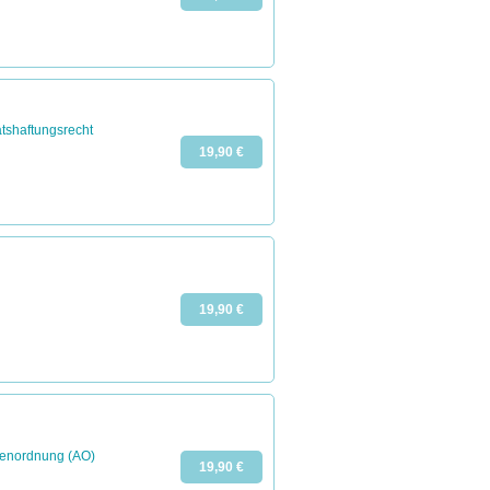
aatshaftungsrecht
19,90 €
19,90 €
abenordnung (AO)
19,90 €