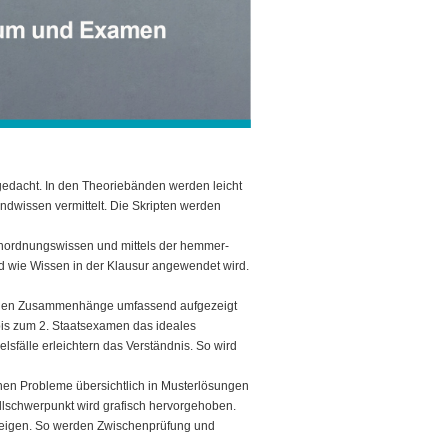
gedacht. In den Theoriebänden werden leicht
undwissen vermittelt. Die Skripten werden
inordnungswissen und mittels der hemmer-
nd wie Wissen in der Klausur angewendet wird.
ötigen Zusammenhänge umfassend aufgezeigt
bis zum 2. Staatsexamen das ideales
elsfälle erleichtern das Verständnis. So wird
hen Probleme übersichtlich in Musterlösungen
Fallschwerpunkt wird grafisch hervorgehoben.
usteigen. So werden Zwischenprüfung und