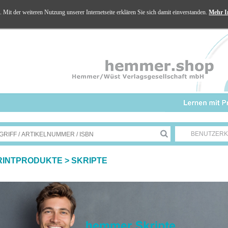
Mit der weiteren Nutzung unserer Internetseite erklären Sie sich damit einverstanden.
Mehr I
BENUTZER
RINTPRODUKTE
>
SKRIPTE