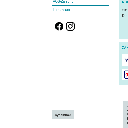
AGB/Zahlung
KU
Impressum
Sie
Der
ZA
byhemmer