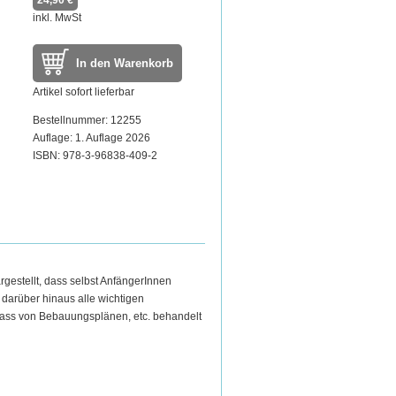
24,90 €
inkl. MwSt
In den Warenkorb
Artikel sofort lieferbar
Bestellnummer: 12255
Auflage: 1. Auflage 2026
ISBN: 978-3-96838-409-2
gestellt, dass selbst AnfängerInnen
 darüber hinaus alle wichtigen
ass von Bebauungsplänen, etc. behandelt