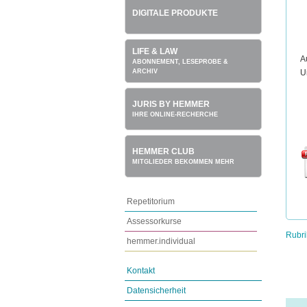
DIGITALE PRODUKTE
LIFE & LAW
A
ABONNEMENT, LESEPROBE &
U
ARCHIV
JURIS BY HEMMER
IHRE ONLINE-RECHERCHE
HEMMER CLUB
MITGLIEDER BEKOMMEN MEHR
Repetitorium
Assessorkurse
Rubri
hemmer.individual
Kontakt
Datensicherheit