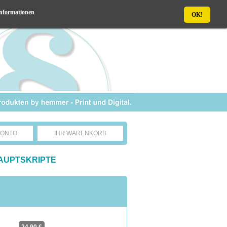
nformationen
OK!
KONTO
IHR WARENKORB
AUPTSKRIPTE