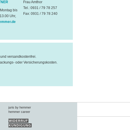
TNER
Frau Amthor
Tel.: 0931 / 79 78 257
 Montag bis
Fax: 0931 / 79 78 240
 13.00 Uhr,
emmer.de
l und versandkostenfrei.
packungs- oder Versicherungskosten.
juris by hemmer
hemmer career
WIDERRUF
KÜNDIGUNG