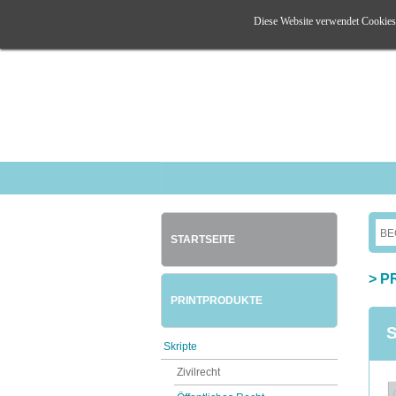
Diese Website verwendet Cookies. 
STARTSEITE
>
P
PRINTPRODUKTE
S
Skripte
Zivilrecht