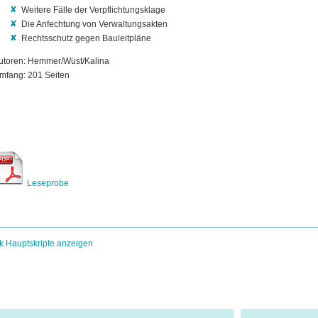
Weitere Fälle der Verpflichtungsklage
Die Anfechtung von Verwaltungsakten
Rechtsschutz gegen Bauleitpläne
utoren: Hemmer/Wüst/Kalina
mfang: 201 Seiten
Leseprobe
k Hauptskripte anzeigen