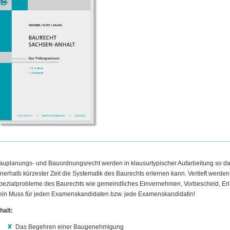
auplanungs- und Bauordnungsrecht werden in klausurtypischer Aufarbeitung so dar
nnerhalb kürzester Zeit die Systematik des Baurechts erlernen kann. Vertieft werden
pezialprobleme des Baurechts wie gemeindliches Einvernehmen, Vorbescheid, Erl
 ein Muss für jeden Examenskandidaten bzw. jede Examenskandidatin!
halt:
Das Begehren einer Baugenehmigung