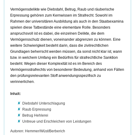
Vermögensdelikte wie Diebstahl, Betrug, Raub und räuberische
Erpressung gehören zum Kernwissen im Strafrecht. Sowohl im
Rahmen der universitären Ausbildung als auch in den Staatsexamina
spielen diese Tatbestände eine elementare Rolle. Besonders
anspruchsvoll ist es dabei, die einzelnen Delikte, die dem
Vermögensschutz dienen, voneinander abgrenzen zu können. Eine
weitere Schwierigkeit besteht darin, dass die zivilrechtlichen
Grundlagen beherrscht werden müssen, da sonst nicht klar ist, wann
bzw. in welchem Umfang ein Bedürfnis für strafrechtliche Sanktion
besteht. Wegen dieser Komplexität ist es im Bereich des
Vermögensstrafrechts von besonderer Bedeutung, anhand von Fällen
den prüfungsrelevanten Stoff anwendungsspezifisch zu
verinnerlichen.
Inhalt:
Diebstahl Unterschlagung
Raub Erpressung
Betrug Hehlerei
Untreue und Erschleichen von Leistungen
Autoren: Hemmer/Wüst/Berberich