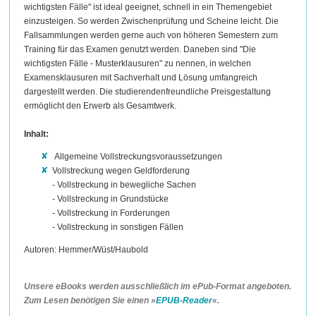
wichtigsten Fälle" ist ideal geeignet, schnell in ein Themengebiet
einzusteigen. So werden Zwischenprüfung und Scheine leicht. Die
Fallsammlungen werden gerne auch von höheren Semestern zum
Training für das Examen genutzt werden. Daneben sind "Die
wichtigsten Fälle - Musterklausuren" zu nennen, in welchen
Examensklausuren mit Sachverhalt und Lösung umfangreich
dargestellt werden. Die studierendenfreundliche Preisgestaltung
ermöglicht den Erwerb als Gesamtwerk.
Inhalt:
Allgemeine Vollstreckungsvoraussetzungen
Vollstreckung wegen Geldforderung
- Vollstreckung in bewegliche Sachen
- Vollstreckung in Grundstücke
- Vollstreckung in Forderungen
- Vollstreckung in sonstigen Fällen
Autoren: Hemmer/Wüst/Haubold
Unsere eBooks werden ausschließlich im ePub-Format angeboten.
Zum Lesen benötigen Sie einen »
EPUB-Reader
«.