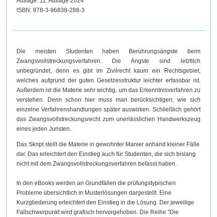
Auflage: 11. Auflage 2024
ISBN: 978-3-96838-288-3
Die meisten Studenten haben Berührungsängste beim
Zwangsvollstreckungsverfahren. Die Ängste sind letztlich
unbegründet, denn es gibt im Zivilrecht kaum ein Rechtsgebiet,
welches aufgrund der guten Gesetzesstruktur leichter erfassbar ist.
Außerdem ist die Materie sehr wichtig, um das Erkenntnisverfahren zu
verstehen. Denn schon hier muss man berücksichtigen, wie sich
einzelne Verfahrenshandlungen später auswirken. Schließlich gehört
das Zwangsvollstreckungsrecht zum unerlässlichen Handwerkszeug
eines jeden Juristen.
Das Skript stellt die Materie in gewohnter Manier anhand kleiner Fälle
dar. Das erleichtert den Einstieg auch für Studenten, die sich bislang
nicht mit dem Zwangsvollstreckungsverfahren befasst haben.
In den eBooks werden an Grundfällen die prüfungstypischen
Probleme übersichtlich in Musterlösungen dargestellt. Eine
Kurzgliederung erleichtert den Einstieg in die Lösung. Der jeweilige
Fallschwerpunkt wird grafisch hervorgehoben. Die Reihe "Die