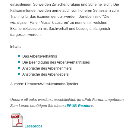
einzusteigen. So werden Zwischenprüfung und Scheine leicht. Die
Fallsammlungen werden gerne auch von höheren Semestern zum
Training für das Examen genutzt werden. Daneben sind "Die
wichtigsten Fälle - Musterklausuren" zu nennen, in welchen
Examensklausuren mit Sachverhalt und Lösung umfangreich
dargestellt werden.
Inhalt:
Das Arbeitsverhältnis
Die Beendigung des Arbeitsverhältnisses
Ansprüche des Arbeitnehmers
Ansprüche des Arbeitgebers
Autoren: Hemmer/Wüst/Neumann/Tyroller
Unsere eBooks werden ausschließlich im ePub-Format angeboten.
Zum Lesen benötigen Sie einen »
EPUB-Reader
«.
Leseprobe