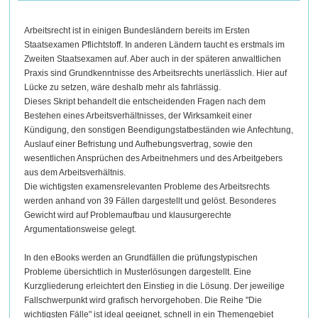
Arbeitsrecht ist in einigen Bundesländern bereits im Ersten
Staatsexamen Pflichtstoff. In anderen Ländern taucht es erstmals im
Zweiten Staatsexamen auf. Aber auch in der späteren anwaltlichen
Praxis sind Grundkenntnisse des Arbeitsrechts unerlässlich. Hier auf
Lücke zu setzen, wäre deshalb mehr als fahrlässig.
Dieses Skript behandelt die entscheidenden Fragen nach dem
Bestehen eines Arbeitsverhältnisses, der Wirksamkeit einer
Kündigung, den sonstigen Beendigungstatbeständen wie Anfechtung,
Auslauf einer Befristung und Aufhebungsvertrag, sowie den
wesentlichen Ansprüchen des Arbeitnehmers und des Arbeitgebers
aus dem Arbeitsverhältnis.
Die wichtigsten examensrelevanten Probleme des Arbeitsrechts
werden anhand von 39 Fällen dargestellt und gelöst. Besonderes
Gewicht wird auf Problemaufbau und klausurgerechte
Argumentationsweise gelegt.
In den eBooks werden an Grundfällen die prüfungstypischen
Probleme übersichtlich in Musterlösungen dargestellt. Eine
Kurzgliederung erleichtert den Einstieg in die Lösung. Der jeweilige
Fallschwerpunkt wird grafisch hervorgehoben. Die Reihe "Die
wichtigsten Fälle" ist ideal geeignet, schnell in ein Themengebiet