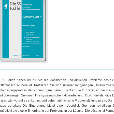
n 55 Fällen haben wir für Sie die klassischen und aktuellen Probleme des Sc
ystematisch aufbereitet. Profitieren Sie von unserer langjährigen Unterrichtse
nforderungsprofil in der Prüfung ganz genau. Denken Sie frühzeitig an die Klau
nd überzeugen Sie durch Ihre systematische Fallbearbeitung. Durch die ständige
issen wir, worauf es ankommt und gehen auf typische Problemstellungen ein. Die F
napp gehalten. Die Einordnung bietet einen Überblick über den jeweiligen 
rmöglicht die exakte Einordnung der Probleme in der Lösung. Die Lösung ist Formul