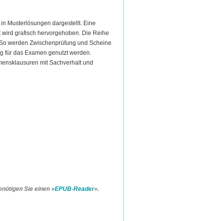
in Musterlösungen dargestellt. Eine
kt wird grafisch hervorgehoben. Die Reihe
en. So werden Zwischenprüfung und Scheine
g für das Examen genutzt werden.
amensklausuren mit Sachverhalt und
nötigen Sie einen »
EPUB-Reader
«.