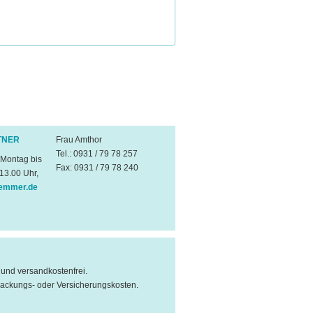
TNER
Frau Amthor
Tel.: 0931 / 79 78 257
 Montag bis
Fax: 0931 / 79 78 240
 13.00 Uhr,
emmer.de
l und versandkostenfrei.
packungs- oder Versicherungskosten.