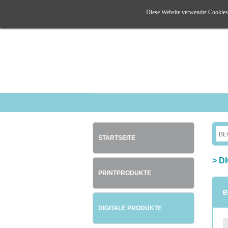
Diese Website verwendet Cookies. 
STARTSEITE
>
D
PRINTPRODUKTE
e
DIGITALE PRODUKTE