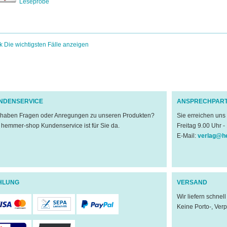
Leseprobe
k Die wichtigsten Fälle anzeigen
NDENSERVICE
ANSPRECHPAR
 haben Fragen oder Anregungen zu unseren Produkten?
Sie erreichen uns
 hemmer-shop Kundenservice ist für Sie da.
Freitag 9.00 Uhr -
E-Mail:
verlag@h
HLUNG
VERSAND
Wir liefern schnel
Keine Porto-, Ver