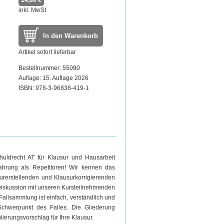
14,80 €
inkl. MwSt
In den Warenkorb
Artikel sofort lieferbar
Bestellnummer: 55090
Auflage: 15. Auflage 2026
ISBN: 978-3-96838-419-1
huldrecht AT für Klausur und Hausarbeit
rfahrung als Repetitoren! Wir kennen das
surerstellenden und Klausurkorrigierenden
 Diskussion mit unseren Kursteilnehmenden
allsammlung ist einfach, verständlich und
Schwerpunkt des Falles. Die Gliederung
ierungsvorschlag für Ihre Klausur.