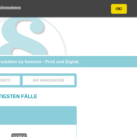
nformationen
OK!
KONTO
IHR WARENKORB
TIGSTEN FÄLLE