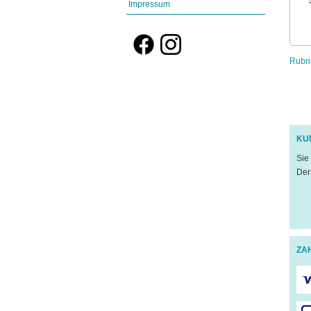
Impressum
Rubri
KU
Sie
Der
ZA