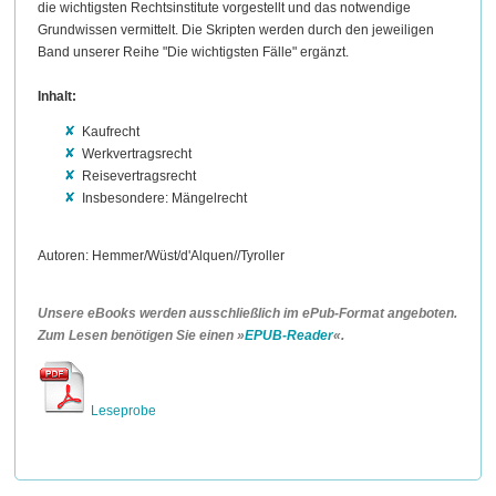
die wichtigsten Rechtsinstitute vorgestellt und das
notwendige
Grundwissen
vermittelt. Die Skripten werden durch den jeweiligen
Band unserer Reihe "Die wichtigsten Fälle" ergänzt.
Inhalt:
Kaufrecht
Werkvertragsrecht
Reisevertragsrecht
Insbesondere: Mängelrecht
Autoren: Hemmer/Wüst/d'Alquen//Tyroller
Unsere eBooks werden ausschließlich im ePub-Format angeboten.
Zum Lesen benötigen Sie einen »
EPUB-Reader
«.
Leseprobe