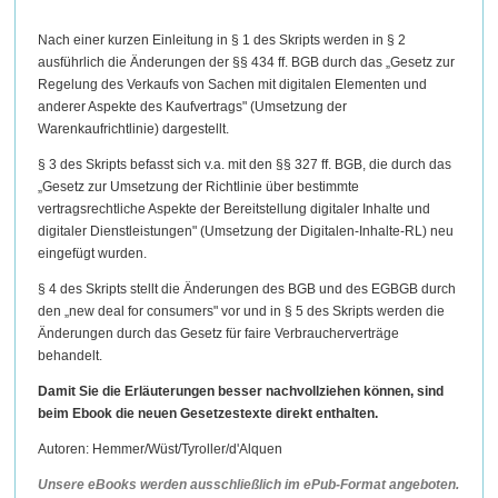
Nach einer kurzen Einleitung in § 1 des Skripts werden in § 2
ausführlich die Änderungen der §§ 434 ff. BGB durch das „Gesetz zur
Regelung des Verkaufs von Sachen mit digitalen Elementen und
anderer Aspekte des Kaufvertrags" (Umsetzung der
Warenkaufrichtlinie) dargestellt.
§ 3 des Skripts befasst sich v.a. mit den §§ 327 ff. BGB, die durch das
„Gesetz zur Umsetzung der Richtlinie über bestimmte
vertragsrechtliche Aspekte der Bereitstellung digitaler Inhalte und
digitaler Dienstleistungen" (Umsetzung der Digitalen-Inhalte-RL) neu
eingefügt wurden.
§ 4 des Skripts stellt die Änderungen des BGB und des EGBGB durch
den „new deal for consumers" vor und in § 5 des Skripts werden die
Änderungen durch das Gesetz für faire Verbraucherverträge
behandelt.
Damit Sie die Erläuterungen besser nachvollziehen können, sind
beim Ebook die neuen
Gesetzestexte
direkt enthalten.
Autoren: Hemmer/Wüst/Tyroller/d'Alquen
Unsere eBooks werden ausschließlich im ePub-Format angeboten.