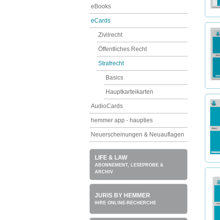
eBooks
eCards
Zivilrecht
Öffentliches Recht
Strafrecht
Basics
Hauptkarteikarten
AudioCards
hemmer app - haupties
Neuerscheinungen & Neuauflagen
LIFE & LAW
ABONNEMENT, LESEPROBE &
ARCHIV
JURIS BY HEMMER
IHRE ONLINE-RECHERCHE