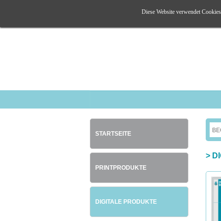
Diese Website verwendet Cookies. 
STARTSEITE
>
D
PRINTPRODUKTE
DIGITALE PRODUKTE