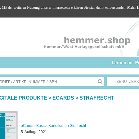
Mit der weiteren Nutzung unserer Internetseite erklären Sie sich damit einverstanden.
Mehr I
BENUTZER
IGITALE PRODUKTE
>
ECARDS
>
STRAFRECHT
eCards - Basics Karteikarten Strafrecht
5. Auflage 2021