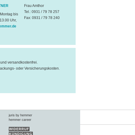
TNER
Frau Amthor
Tel.: 0931 / 79 78 257
 Montag bis
Fax: 0931 / 79 78 240
 13.00 Uhr,
emmer.de
l und versandkostenfrei.
packungs- oder Versicherungskosten.
juris by hemmer
hemmer career
WIDERRUF
KÜNDIGUNG