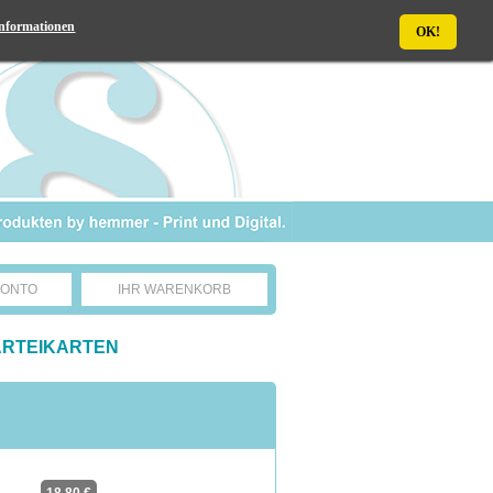
nformationen
OK!
KONTO
IHR WARENKORB
RTEIKARTEN