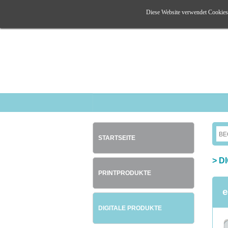
Diese Website verwendet Cookies. 
STARTSEITE
>
D
PRINTPRODUKTE
e
DIGITALE PRODUKTE