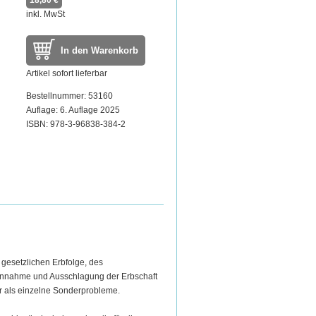
18,80 €
inkl. MwSt
In den Warenkorb
Artikel sofort lieferbar
Bestellnummer: 53160
Auflage: 6. Auflage 2025
ISBN: 978-3-96838-384-2
gesetzlichen Erbfolge, des
 Annahme und Ausschlagung der Erbschaft
er als einzelne Sonderprobleme.