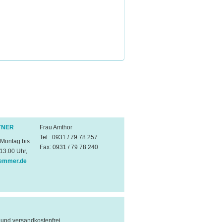
TNER
Frau Amthor
Tel.: 0931 / 79 78 257
 Montag bis
Fax: 0931 / 79 78 240
 13.00 Uhr,
emmer.de
l und versandkostenfrei.