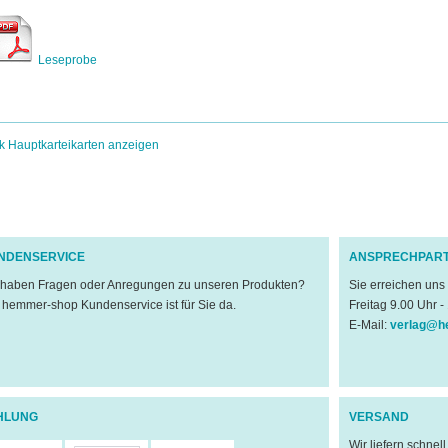
Leseprobe
k Hauptkarteikarten anzeigen
NDENSERVICE
ANSPRECHPAR
 haben Fragen oder Anregungen zu unseren Produkten?
Sie erreichen uns
 hemmer-shop Kundenservice ist für Sie da.
Freitag 9.00 Uhr -
E-Mail:
verlag@h
HLUNG
VERSAND
Wir liefern schnel