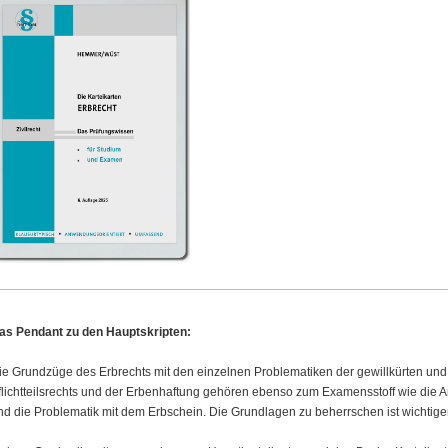
as Pendant zu den Hauptskripten:
ie Grundzüge des Erbrechts mit den einzelnen Problematiken der gewillkürten und 
flichtteilsrechts und der Erbenhaftung gehören ebenso zum Examensstoff wie die
nd die Problematik mit dem Erbschein. Die Grundlagen zu beherrschen ist wichtig