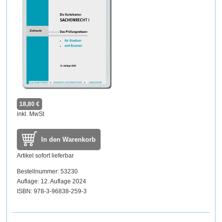
18,80 €
inkl. MwSt
In den Warenkorb
Artikel sofort lieferbar
Bestellnummer: 53230
Auflage: 12. Auflage 2024
ISBN: 978-3-96838-259-3