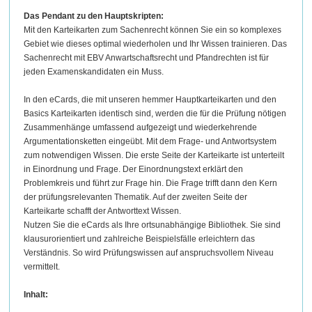
Das Pendant zu den Hauptskripten:
Mit den Karteikarten zum Sachenrecht können Sie ein so komplexes
Gebiet wie dieses optimal wiederholen und Ihr Wissen trainieren. Das
Sachenrecht mit EBV Anwartschaftsrecht und Pfandrechten ist für
jeden Examenskandidaten ein Muss.
In den eCards, die mit unseren hemmer Hauptkarteikarten und den
Basics Karteikarten identisch sind, werden die für die Prüfung nötigen
Zusammenhänge umfassend aufgezeigt und wiederkehrende
Argumentationsketten eingeübt. Mit dem Frage- und Antwortsystem
zum notwendigen Wissen. Die erste Seite der Karteikarte ist unterteilt
in Einordnung und Frage. Der Einordnungstext erklärt den
Problemkreis und führt zur Frage hin. Die Frage trifft dann den Kern
der prüfungsrelevanten Thematik. Auf der zweiten Seite der
Karteikarte schafft der Antworttext Wissen.
Nutzen Sie die eCards als Ihre ortsunabhängige Bibliothek. Sie sind
klausurorientiert und zahlreiche Beispielsfälle erleichtern das
Verständnis. So wird Prüfungswissen auf anspruchsvollem Niveau
vermittelt.
Inhalt: