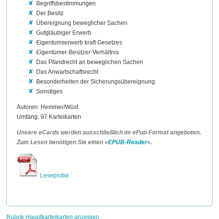
Begriffsbestimmungen
Der Besitz
Übereignung beweglicher Sachen
Gutgläubiger Erwerb
Eigentumserwerb kraft Gesetzes
Eigentümer-Besitzer-Verhältnis
Das Pfandrecht an beweglichen Sachen
Das Anwartschaftsrecht
Besonderheiten der Sicherungsübereignung
Sonstiges
Autoren: Hemmer/Wüst
Umfang: 97 Karteikarten
Unsere eCards werden ausschließlich im ePub-Format angeboten.
Zum Lesen benötigen Sie einen »
EPUB-Reader
«.
Leseprobe
Rubrik Hauptkarteikarten anzeigen