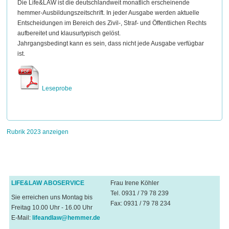
Die Life&LAW ist die deutschlandweit monatlich erscheinende
hemmer-Ausbildungszeitschrift. In jeder Ausgabe werden aktuelle
Entscheidungen im Bereich des Zivil-, Straf- und Öffentlichen Rechts
aufbereitet und klausurtypisch gelöst.
Jahrgangsbedingt kann es sein, dass nicht jede Ausgabe verfügbar
ist.
Leseprobe
Rubrik 2023 anzeigen
LIFE&LAW ABOSERVICE
Frau Irene Köhler
Tel. 0931 / 79 78 239
Sie erreichen uns Montag bis
Fax: 0931 / 79 78 234
Freitag 10.00 Uhr - 16.00 Uhr
E-Mail:
lifeandlaw@hemmer.de