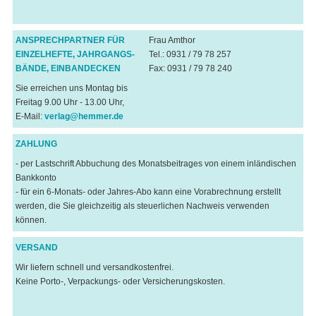
ANSPRECHPARTNER FÜR
Frau Amthor
EINZELHEFTE, JAHRGANGS-
Tel.: 0931 / 79 78 257
BÄNDE, EINBANDECKEN
Fax: 0931 / 79 78 240
Sie erreichen uns Montag bis
Freitag 9.00 Uhr - 13.00 Uhr,
E-Mail:
verlag@hemmer.de
ZAHLUNG
- per Lastschrift Abbuchung des Monatsbeitrages von einem inländischen
Bankkonto
- für ein 6-Monats- oder Jahres-Abo kann eine Vorabrechnung erstellt
werden, die Sie gleichzeitig als steuerlichen Nachweis verwenden
können.
VERSAND
Wir liefern schnell und versandkostenfrei.
Keine Porto-, Verpackungs- oder Versicherungskosten.