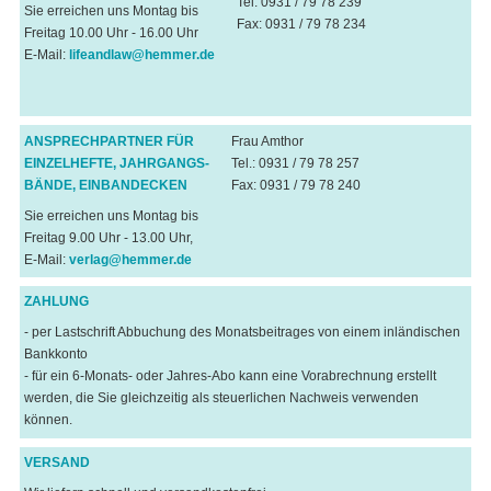
Tel. 0931 / 79 78 239
Sie erreichen uns Montag bis
Fax: 0931 / 79 78 234
Freitag 10.00 Uhr - 16.00 Uhr
E-Mail:
lifeandlaw@hemmer.de
ANSPRECHPARTNER FÜR
Frau Amthor
EINZELHEFTE, JAHRGANGS-
Tel.: 0931 / 79 78 257
BÄNDE, EINBANDECKEN
Fax: 0931 / 79 78 240
Sie erreichen uns Montag bis
Freitag 9.00 Uhr - 13.00 Uhr,
E-Mail:
verlag@hemmer.de
ZAHLUNG
- per Lastschrift Abbuchung des Monatsbeitrages von einem inländischen
Bankkonto
- für ein 6-Monats- oder Jahres-Abo kann eine Vorabrechnung erstellt
werden, die Sie gleichzeitig als steuerlichen Nachweis verwenden
können.
VERSAND