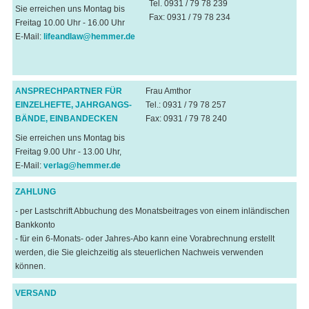
Tel. 0931 / 79 78 239
Sie erreichen uns Montag bis
Fax: 0931 / 79 78 234
Freitag 10.00 Uhr - 16.00 Uhr
E-Mail:
lifeandlaw@hemmer.de
ANSPRECHPARTNER FÜR
Frau Amthor
EINZELHEFTE, JAHRGANGS-
Tel.: 0931 / 79 78 257
BÄNDE, EINBANDECKEN
Fax: 0931 / 79 78 240
Sie erreichen uns Montag bis
Freitag 9.00 Uhr - 13.00 Uhr,
E-Mail:
verlag@hemmer.de
ZAHLUNG
- per Lastschrift Abbuchung des Monatsbeitrages von einem inländischen
Bankkonto
- für ein 6-Monats- oder Jahres-Abo kann eine Vorabrechnung erstellt
werden, die Sie gleichzeitig als steuerlichen Nachweis verwenden
können.
VERSAND