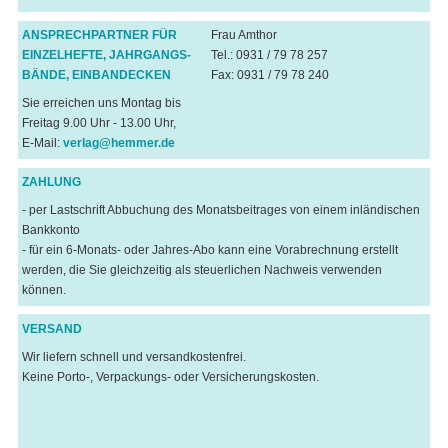
ANSPRECHPARTNER FÜR
Frau Amthor
EINZELHEFTE, JAHRGANGS-
Tel.: 0931 / 79 78 257
BÄNDE, EINBANDECKEN
Fax: 0931 / 79 78 240
Sie erreichen uns Montag bis
Freitag 9.00 Uhr - 13.00 Uhr,
E-Mail:
verlag@hemmer.de
ZAHLUNG
- per Lastschrift Abbuchung des Monatsbeitrages von einem inländischen
Bankkonto
- für ein 6-Monats- oder Jahres-Abo kann eine Vorabrechnung erstellt
werden, die Sie gleichzeitig als steuerlichen Nachweis verwenden
können.
VERSAND
Wir liefern schnell und versandkostenfrei.
Keine Porto-, Verpackungs- oder Versicherungskosten.