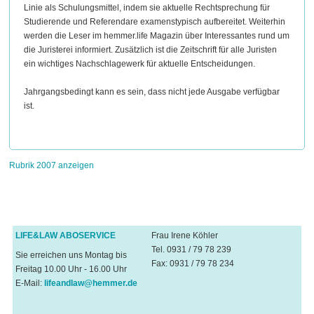
Linie als Schulungsmittel, indem sie aktuelle Rechtsprechung für
Studierende und Referendare examenstypisch aufbereitet. Weiterhin
werden die Leser im hemmer.life Magazin über Interessantes rund um
die Juristerei informiert. Zusätzlich ist die Zeitschrift für alle Juristen
ein wichtiges Nachschlagewerk für aktuelle Entscheidungen.
Jahrgangsbedingt kann es sein, dass nicht jede Ausgabe verfügbar
ist.
Rubrik 2007 anzeigen
LIFE&LAW ABOSERVICE
Frau Irene Köhler
Tel. 0931 / 79 78 239
Sie erreichen uns Montag bis
Fax: 0931 / 79 78 234
Freitag 10.00 Uhr - 16.00 Uhr
E-Mail:
lifeandlaw@hemmer.de