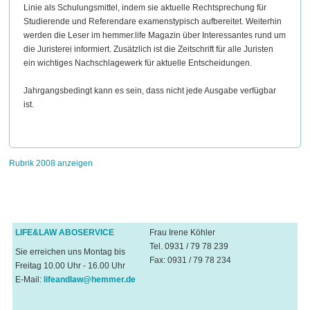
Linie als Schulungsmittel, indem sie aktuelle Rechtsprechung für
Studierende und Referendare examenstypisch aufbereitet. Weiterhin
werden die Leser im hemmer.life Magazin über Interessantes rund um
die Juristerei informiert. Zusätzlich ist die Zeitschrift für alle Juristen
ein wichtiges Nachschlagewerk für aktuelle Entscheidungen.
Jahrgangsbedingt kann es sein, dass nicht jede Ausgabe verfügbar
ist.
Rubrik 2008 anzeigen
LIFE&LAW ABOSERVICE
Frau Irene Köhler
Tel. 0931 / 79 78 239
Sie erreichen uns Montag bis
Fax: 0931 / 79 78 234
Freitag 10.00 Uhr - 16.00 Uhr
E-Mail:
lifeandlaw@hemmer.de