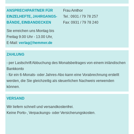
ANSPRECHPARTNER FÜR
Frau Amthor
EINZELHEFTE, JAHRGANGS-
Tel.: 0931 / 79 78 257
BÄNDE, EINBANDECKEN
Fax: 0931 / 79 78 240
Sie erreichen uns Montag bis
Freitag 9.00 Uhr - 13.00 Uhr,
E-Mail:
verlag@hemmer.de
ZAHLUNG
- per Lastschrift Abbuchung des Monatsbeitrages von einem inländischen
Bankkonto
- für ein 6-Monats- oder Jahres-Abo kann eine Vorabrechnung erstellt
werden, die Sie gleichzeitig als steuerlichen Nachweis verwenden
können.
VERSAND
Wir liefern schnell und versandkostenfrei.
Keine Porto-, Verpackungs- oder Versicherungskosten.