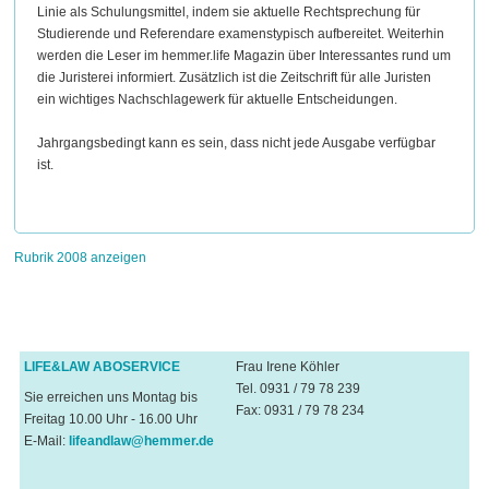
Linie als Schulungsmittel, indem sie aktuelle Rechtsprechung für
Studierende und Referendare examenstypisch aufbereitet. Weiterhin
werden die Leser im hemmer.life Magazin über Interessantes rund um
die Juristerei informiert. Zusätzlich ist die Zeitschrift für alle Juristen
ein wichtiges Nachschlagewerk für aktuelle Entscheidungen.
Jahrgangsbedingt kann es sein, dass nicht jede Ausgabe verfügbar
ist.
Rubrik 2008 anzeigen
LIFE&LAW ABOSERVICE
Frau Irene Köhler
Tel. 0931 / 79 78 239
Sie erreichen uns Montag bis
Fax: 0931 / 79 78 234
Freitag 10.00 Uhr - 16.00 Uhr
E-Mail:
lifeandlaw@hemmer.de