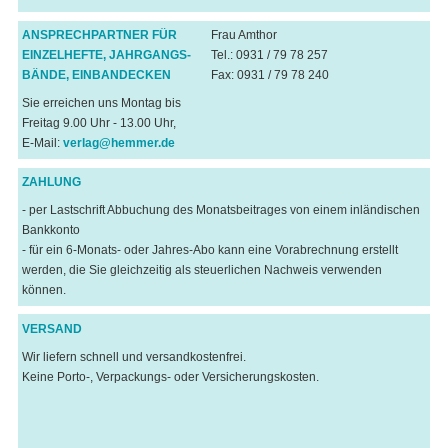
ANSPRECHPARTNER FÜR
Frau Amthor
EINZELHEFTE, JAHRGANGS-
Tel.: 0931 / 79 78 257
BÄNDE, EINBANDECKEN
Fax: 0931 / 79 78 240
Sie erreichen uns Montag bis
Freitag 9.00 Uhr - 13.00 Uhr,
E-Mail:
verlag@hemmer.de
ZAHLUNG
- per Lastschrift Abbuchung des Monatsbeitrages von einem inländischen
Bankkonto
- für ein 6-Monats- oder Jahres-Abo kann eine Vorabrechnung erstellt
werden, die Sie gleichzeitig als steuerlichen Nachweis verwenden
können.
VERSAND
Wir liefern schnell und versandkostenfrei.
Keine Porto-, Verpackungs- oder Versicherungskosten.