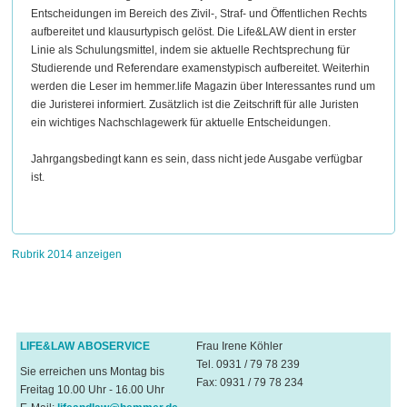
Entscheidungen im Bereich des Zivil-, Straf- und Öffentlichen Rechts
aufbereitet und klausurtypisch gelöst. Die Life&LAW dient in erster
Linie als Schulungsmittel, indem sie aktuelle Rechtsprechung für
Studierende und Referendare examenstypisch aufbereitet. Weiterhin
werden die Leser im hemmer.life Magazin über Interessantes rund um
die Juristerei informiert. Zusätzlich ist die Zeitschrift für alle Juristen
ein wichtiges Nachschlagewerk für aktuelle Entscheidungen.
Jahrgangsbedingt kann es sein, dass nicht jede Ausgabe verfügbar
ist.
Rubrik 2014 anzeigen
LIFE&LAW ABOSERVICE
Frau Irene Köhler
Tel. 0931 / 79 78 239
Sie erreichen uns Montag bis
Fax: 0931 / 79 78 234
Freitag 10.00 Uhr - 16.00 Uhr