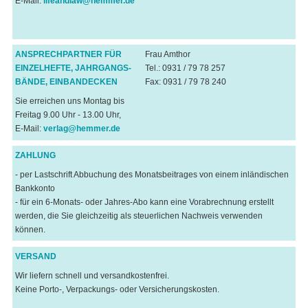
E-Mail:
lifeandlaw@hemmer.de
ANSPRECHPARTNER FÜR
Frau Amthor
EINZELHEFTE, JAHRGANGS-
Tel.: 0931 / 79 78 257
BÄNDE, EINBANDECKEN
Fax: 0931 / 79 78 240
Sie erreichen uns Montag bis
Freitag 9.00 Uhr - 13.00 Uhr,
E-Mail:
verlag@hemmer.de
ZAHLUNG
- per Lastschrift Abbuchung des Monatsbeitrages von einem inländischen
Bankkonto
- für ein 6-Monats- oder Jahres-Abo kann eine Vorabrechnung erstellt
werden, die Sie gleichzeitig als steuerlichen Nachweis verwenden
können.
VERSAND
Wir liefern schnell und versandkostenfrei.
Keine Porto-, Verpackungs- oder Versicherungskosten.