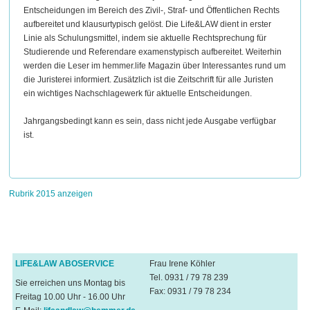
Entscheidungen im Bereich des Zivil-, Straf- und Öffentlichen Rechts
aufbereitet und klausurtypisch gelöst. Die Life&LAW dient in erster
Linie als Schulungsmittel, indem sie aktuelle Rechtsprechung für
Studierende und Referendare examenstypisch aufbereitet. Weiterhin
werden die Leser im hemmer.life Magazin über Interessantes rund um
die Juristerei informiert. Zusätzlich ist die Zeitschrift für alle Juristen
ein wichtiges Nachschlagewerk für aktuelle Entscheidungen.
Jahrgangsbedingt kann es sein, dass nicht jede Ausgabe verfügbar
ist.
Rubrik 2015 anzeigen
LIFE&LAW ABOSERVICE
Frau Irene Köhler
Tel. 0931 / 79 78 239
Sie erreichen uns Montag bis
Fax: 0931 / 79 78 234
Freitag 10.00 Uhr - 16.00 Uhr