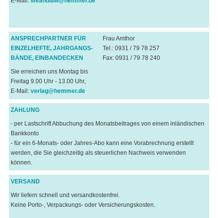
E-Mail:
lifeandlaw@hemmer.de
ANSPRECHPARTNER FÜR
Frau Amthor
EINZELHEFTE, JAHRGANGS-
Tel.: 0931 / 79 78 257
BÄNDE, EINBANDECKEN
Fax: 0931 / 79 78 240
Sie erreichen uns Montag bis
Freitag 9.00 Uhr - 13.00 Uhr,
E-Mail:
verlag@hemmer.de
ZAHLUNG
- per Lastschrift Abbuchung des Monatsbeitrages von einem inländischen
Bankkonto
- für ein 6-Monats- oder Jahres-Abo kann eine Vorabrechnung erstellt
werden, die Sie gleichzeitig als steuerlichen Nachweis verwenden
können.
VERSAND
Wir liefern schnell und versandkostenfrei.
Keine Porto-, Verpackungs- oder Versicherungskosten.