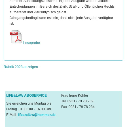
hemmer-Ausbildungszeitschrift. In jeder Ausgabe werden aktuelle
Entscheidungen im Bereich des Zivil-, Straf- und Öffentlichen Rechts
aufbereitet und klausurtypisch gelöst.
Jahrgangsbedingt kann es sein, dass nicht jede Ausgabe verfügbar
ist.
Leseprobe
Rubrik 2023 anzeigen
LIFE&LAW ABOSERVICE
Frau Irene Köhler
Tel. 0931 / 79 78 239
Sie erreichen uns Montag bis
Fax: 0931 / 79 78 234
Freitag 10.00 Uhr - 16.00 Uhr
E-Mail:
lifeandlaw@hemmer.de