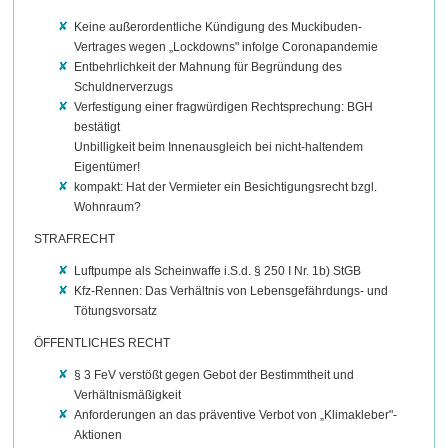
Keine außerordentliche Kündigung des Muckibuden-
Vertrages wegen „Lockdowns" infolge Coronapandemie
Entbehrlichkeit der Mahnung für Begründung des
Schuldnerverzugs
Verfestigung einer fragwürdigen Rechtsprechung: BGH
bestätigt
Unbilligkeit beim Innenausgleich bei nicht-haltendem
Eigentümer!
kompakt: Hat der Vermieter ein Besichtigungsrecht bzgl.
Wohnraum?
STRAFRECHT
Luftpumpe als Scheinwaffe i.S.d. § 250 I Nr. 1b) StGB
Kfz-Rennen: Das Verhältnis von Lebensgefährdungs- und
Tötungsvorsatz
ÖFFENTLICHES RECHT
§ 3 FeV verstößt gegen Gebot der Bestimmtheit und
Verhältnismäßigkeit
Anforderungen an das präventive Verbot von „Klimakleber"-
Aktionen