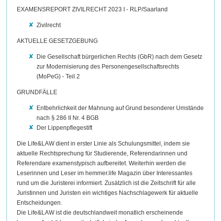
EXAMENSREPORT ZIVILRECHT 2023 I - RLP/Saarland
Zivilrecht
AKTUELLE GESETZGEBUNG
Die Gesellschaft bürgerlichen Rechts (GbR) nach dem Gesetz
zur Modernisierung des Personengesellschaftsrechts
(MoPeG) - Teil 2
GRUNDFÄLLE
Entbehrlichkeit der Mahnung auf Grund besonderer Umstände
nach § 286 II Nr. 4 BGB
Der Lippenpflegestift
Die Life&LAW dient in erster Linie als Schulungsmittel, indem sie
aktuelle Rechtsprechung für Studierende, Referendarinnen und
Referendare examenstypisch aufbereitet. Weiterhin werden die
Leserinnen und Leser im hemmer.life Magazin über Interessantes
rund um die Juristerei informiert. Zusätzlich ist die Zeitschrift für alle
Juristinnen und Juristen ein wichtiges Nachschlagewerk für aktuelle
Entscheidungen.
Die Life&LAW ist die deutschlandweit monatlich erscheinende