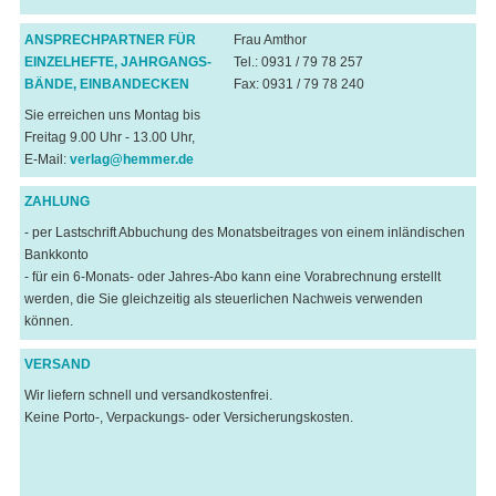
ANSPRECHPARTNER FÜR
Frau Amthor
EINZELHEFTE, JAHRGANGS-
Tel.: 0931 / 79 78 257
BÄNDE, EINBANDECKEN
Fax: 0931 / 79 78 240
Sie erreichen uns Montag bis
Freitag 9.00 Uhr - 13.00 Uhr,
E-Mail:
verlag@hemmer.de
ZAHLUNG
- per Lastschrift Abbuchung des Monatsbeitrages von einem inländischen
Bankkonto
- für ein 6-Monats- oder Jahres-Abo kann eine Vorabrechnung erstellt
werden, die Sie gleichzeitig als steuerlichen Nachweis verwenden
können.
VERSAND
Wir liefern schnell und versandkostenfrei.
Keine Porto-, Verpackungs- oder Versicherungskosten.