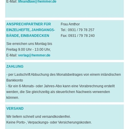
E-Mail:
lifeandlaw@hemmer.de
ANSPRECHPARTNER FÜR
Frau Amthor
EINZELHEFTE, JAHRGANGS-
Tel.: 0931 / 79 78 257
BÄNDE, EINBANDECKEN
Fax: 0931 / 79 78 240
Sie erreichen uns Montag bis
Freitag 9.00 Uhr - 13.00 Uhr,
E-Mail:
verlag@hemmer.de
ZAHLUNG
- per Lastschrift Abbuchung des Monatsbeitrages von einem inländischen
Bankkonto
- für ein 6-Monats- oder Jahres-Abo kann eine Vorabrechnung erstellt
werden, die Sie gleichzeitig als steuerlichen Nachweis verwenden
können.
VERSAND
Wir liefern schnell und versandkostenfrei.
Keine Porto-, Verpackungs- oder Versicherungskosten.