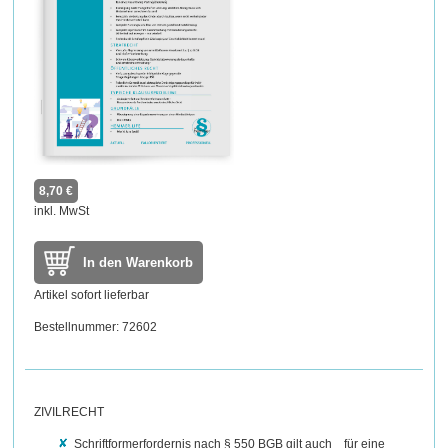
8,70 €
inkl. MwSt
In den Warenkorb
Artikel sofort lieferbar
Bestellnummer: 72602
ZIVILRECHT
Schriftformerfordernis nach § 550 BGB gilt auch für eine