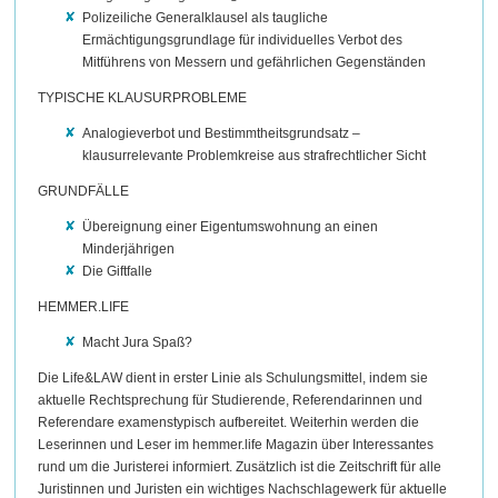
Polizeiliche Generalklausel als taugliche
Ermächtigungsgrundlage für individuelles Verbot des
Mitführens von Messern und gefährlichen Gegenständen
TYPISCHE KLAUSURPROBLEME
Analogieverbot und Bestimmtheitsgrundsatz –
klausurrelevante Problemkreise aus strafrechtlicher Sicht
GRUNDFÄLLE
Übereignung einer Eigentumswohnung an einen
Minderjährigen
Die Giftfalle
HEMMER.LIFE
Macht Jura Spaß?
Die Life&LAW dient in erster Linie als Schulungsmittel, indem sie
aktuelle Rechtsprechung für Studierende, Referendarinnen und
Referendare examenstypisch aufbereitet. Weiterhin werden die
Leserinnen und Leser im hemmer.life Magazin über Interessantes
rund um die Juristerei informiert. Zusätzlich ist die Zeitschrift für alle
Juristinnen und Juristen ein wichtiges Nachschlagewerk für aktuelle